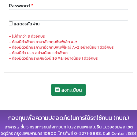
Password
*
แสดงรหัสผ่าน
- ไม่ต่ำกว่า 8 ตัวอักษร
- ต้องมีตัวอักษรภาษาอังกฤษพิมพ์เล็ก a-z
- ต้องมีตัวอักษรภาษาอังกฤษพิมพ์ใหญ่ A-Z อย่างน้อย 1 ตัวอักษร
- ต้องมีตัว 0-9 อย่างน้อย 1 ตัวอักษร
- ต้องมีตัวอักษรพิเศษดังนี้ $@#&! อย่างน้อย 1 ตัวอักษร
ลงทะเบียน
กองทุนเพื่อความปลอดภัยในการใช้รถใช้ถนน (กปถ.)
อาคาร 2 ชั้น 5 กรมการขนส่งทางบก 1032 ถนนพหลโยธิน แขวงจอมพล เขต
จตุจักร กรุงเทพมหานคร 10900. โทรศัพท์ 0-2271-8888. Call Center : 1584