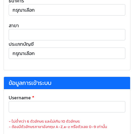
ธนาคาร
สาขา
ประเภทบัญชี
ข้อมูลการเข้าระบบ
Username
*
- ไม่ต่ำกว่า 6 ตัวอักษร และไม่เกิน 10 ตัวอักษร
- ต้องมีตัวอักษรภาษาอังกฤษ A-Z,a-z หรือตัวเลข 0-9 เท่านั้น